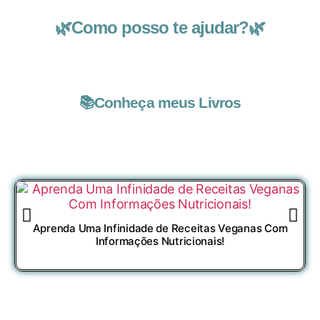
🌿Como posso te ajudar?🌿
📚Conheça meus Livros
Aprenda Uma Infinidade de Receitas Veganas Com
1
Informações Nutricionais!