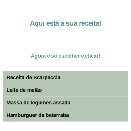
Aqui está a sua receita!
Agora é só escolher e clicar!
Receita de Scarpaccia
Leite de melão
Massa de legumes assada
Hamburguer de beterraba