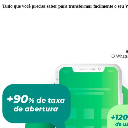
Tudo que você precisa saber para transformar facilmente o s
a
O WhatsA