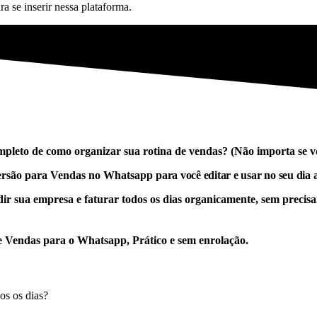
ra se inserir nessa plataforma.
ompleto de como organizar sua rotina de vendas? (Não importa se v
versão para Vendas no Whatsapp
para você editar e usar no seu dia 
 sua empresa e faturar todos os dias organicamente, sem precisar,
e Vendas para o Whatsapp, Prático e sem enrolação.
os os dias?