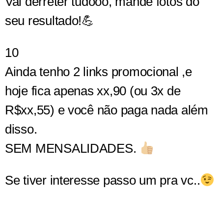
Vai derreter tudooo, mande fotos do
seu resultado!💪
10
Ainda tenho 2 links promocional ,e
hoje fica apenas xx,90 (ou 3x de
R$xx,55) e você não paga nada além
disso.
SEM MENSALIDADES.
Se tiver interesse passo um pra vc..