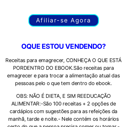
Afiliar-se Agora
OQUE ESTOU VENDENDO?
Receitas para emagrecer, CONHEÇA O QUE ESTÁ
PORDENTRO DO EBOOK.São receitas para
emagrecer e para trocar a alimentação atual das
pessoas pelo o que tem dentro do ebook.
OBS: NÃO É DIETA, E SIM REEDUCAÇÃO
ALIMENTAR:-São 100 receitas + 2 opções de
cardápios com sugestões para as refeições da
manhã, tarde e noite.- Nele contém os horários
certo do que a pessoa precisa comer ou tomar.-