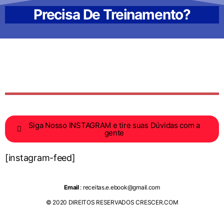
Precisa De Treinamento?
Siga Nosso INSTAGRAM e tire suas Dúvidas com a
gente
[instagram-feed]
Email
: receitas.e.ebook@gmail.com
© 2020 DIREITOS RESERVADOS CRESCER.COM