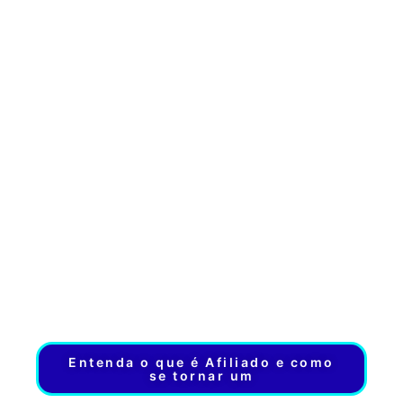
CRESCER.COM
Produto Digital
Seja Bem Vindo (a)!
Entenda o que é Afiliado e como
se tornar um