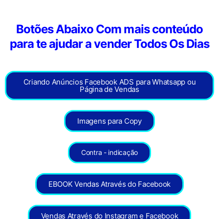
Botões Abaixo Com mais conteúdo
para te ajudar a vender Todos Os Dias
Criando Anúncios Facebook ADS para Whatsapp ou
Página de Vendas
Imagens para Copy
Contra - indicação
EBOOK Vendas Através do Facebook
Vendas Através do Instagram e Facebook