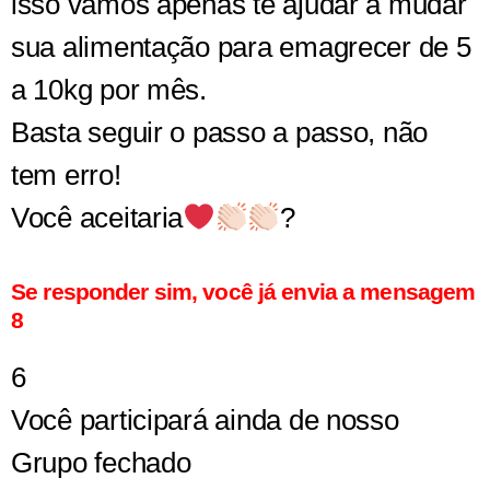
isso vamos apenas te ajudar a mudar
sua alimentação para emagrecer de 5
a 10kg por mês.
Basta seguir o passo a passo, não
tem erro!
Você aceitaria
?
Se responder sim, você já envia a mensagem
8
6
Você participará ainda de nosso
Grupo fechado