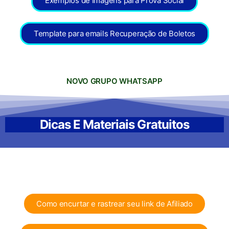
Exemplos de Imagens para Prova Social
Template para emails Recuperação de Boletos
NOVO GRUPO WHATSAPP
Dicas E Materiais Gratuitos
Como encurtar e rastrear seu link de Afiliado