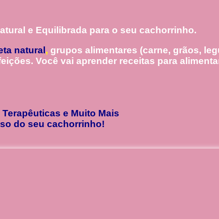
ural e Equilibrada para o seu cachorrinho.
eta natural
,
grupos alimentares (carne, grãos, le
efeições. Você vai aprender receitas para aliment
 Terapêuticas e Muito Mais
eso do seu cachorrinho!