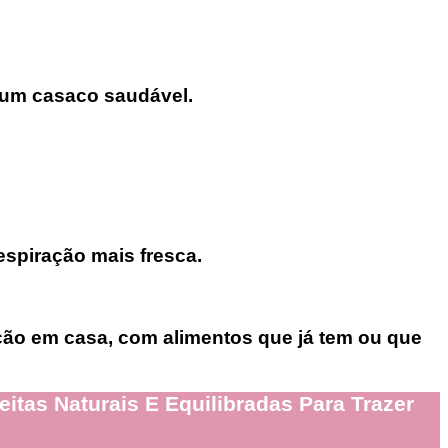
 um casaco saudável.
espiração mais fresca.
ção em casa, com alimentos que já tem ou que
as Naturais E Equilibradas Para Trazer