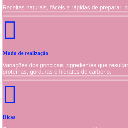
Receitas naturais, fáceis e rápidas de preparar, n
Modo de realização
Variações dos principais ingredientes que result
proteínas, gorduras e hidratos de carbono.
Dicas