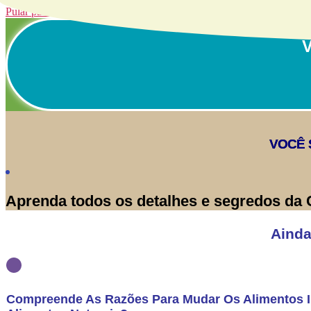
Pular para o conteúdo
V
VOCÊ 
Aprenda todos os detalhes e segredos da 
Ainda
Compreende As Razões Para Mudar Os Alimentos I