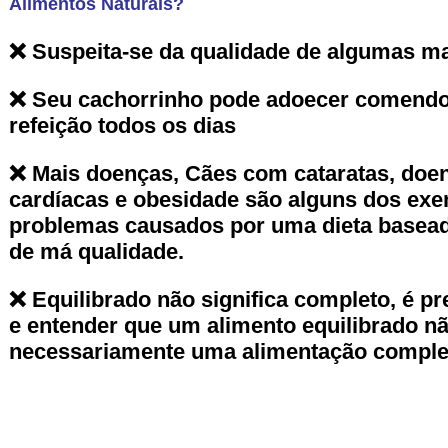
Alimentos Naturais?
❌ Suspeita-se da qualidade de algumas m
❌ Seu cachorrinho pode adoecer comend
refeição todos os dias
❌ Mais doenças, Cães com cataratas, doe
cardíacas e obesidade são alguns dos ex
problemas causados por uma dieta basea
de má qualidade.
❌ Equilibrado não significa completo, é pr
e entender que um alimento equilibrado nã
necessariamente uma alimentação complet