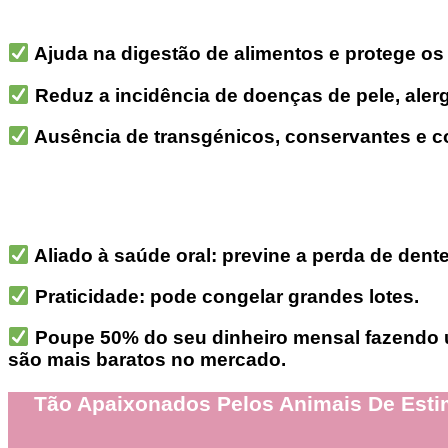
Ajuda na digestão de alimentos e protege os 
Reduz a incidência de doenças de pele, aler
Ausência de transgénicos, conservantes e c
Aliado à saúde oral: previne a perda de dent
Praticidade: pode congelar grandes lotes.
Poupe 50% do seu dinheiro mensal fazendo u
são mais baratos no mercado.
Tão Apaixonados Pelos Animais De Esti