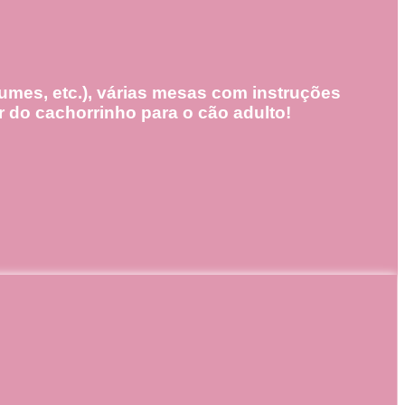
gumes, etc.), várias mesas com instruções
ar do cachorrinho para o cão adulto!