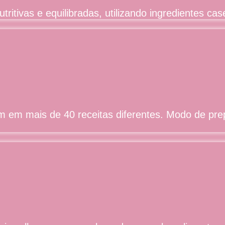
utritivas e equilibradas, utilizando ingredientes c
am em mais de 40 receitas diferentes. Modo de pre