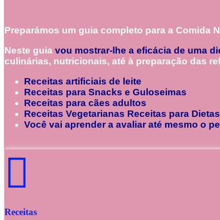
Preparámos um guia completo para a Comida Nat
Neste guia
vou mostrar-lhe a eficácia de uma di
culinárias, nutricionais, até à preparação das r
Receitas artificiais de leite
Receitas para Snacks e Guloseimas
Receitas para cães adultos
Receitas Vegetarianas Receitas para Dietas
Você vai aprender a avaliar até mesmo o p
Receitas