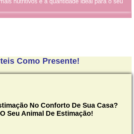
is nutritivos e a quantidade ideal para o seu
teis Como Presente!
Estimação No Conforto De Sua Casa?
 O Seu Animal De Estimação!