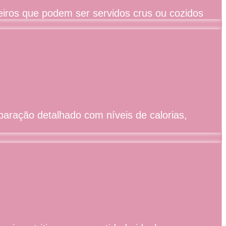
aseiros que podem ser servidos crus ou cozidos
paração detalhado com níveis de calorias,