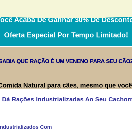
ocê Acaba De Ganhar 30% De Descont
Oferta Especial Por Tempo Limitado!
SABIA QUE RAÇÃO É UM VENENO PARA SEU CÃO
Comida Natural para cães, mesmo que você 
 Dá Rações Industrializadas Ao Seu Cachor
ndustrializados Com