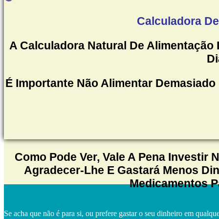
Calculadora De
A Calculadora Natural De Alimentação
Di
É Importante Não Alimentar Demasiado O
Como Pode Ver, Vale A Pena Investir 
Agradecer-Lhe E Gastará Menos Dinh
Medicamentos Pa
Se acha que não é para si, ou prefere gastar o seu dinheiro em qualqu